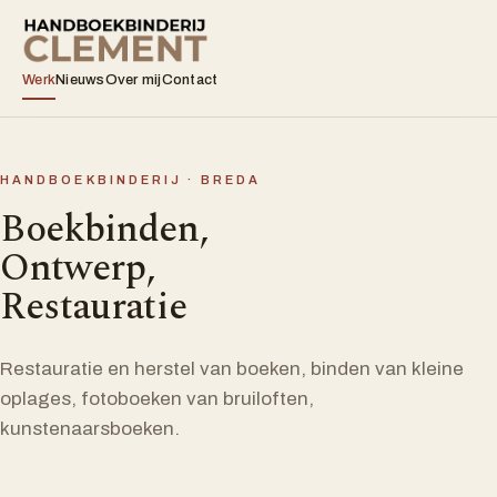
Werk
Nieuws
Over mij
Contact
HANDBOEKBINDERIJ · BREDA
Boekbinden,
Ontwerp,
Restauratie
Restauratie en herstel van boeken, binden van kleine
oplages, fotoboeken van bruiloften,
kunstenaarsboeken.